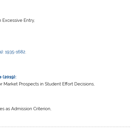
 Excessive Entry,
4): 1935-1682
.
 (2019):
r Market Prospects in Student Effort Decisions,
s as Admission Criterion,