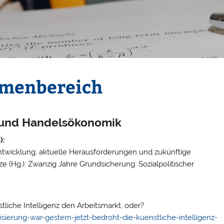
emenbereich
- und Handelsökonomik
):
Entwicklung, aktuelle Herausforderungen und zukünftige
e (Hg.): Zwanzig Jahre Grundsicherung: Sozialpolitischer
tliche Intelligenz den Arbeitsmarkt, oder?
ierung-war-gestern-jetzt-bedroht-die-kuenstliche-intelligenz-