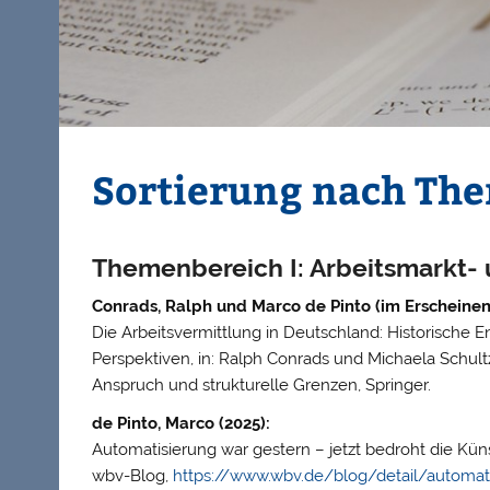
Sortierung nach Th
Themenbereich I: Arbeitsmarkt
Conrads, Ralph und Marco de Pinto (im Erscheinen
Die Arbeitsvermittlung in Deutschland: Historische 
Perspektiven, in: Ralph Conrads und Michaela Schultz
Anspruch und strukturelle Grenzen, Springer.
de Pinto, Marco (2025):
Automatisierung war gestern – jetzt bedroht die Küns
wbv-Blog,
https://www.wbv.de/blog/detail/automatis