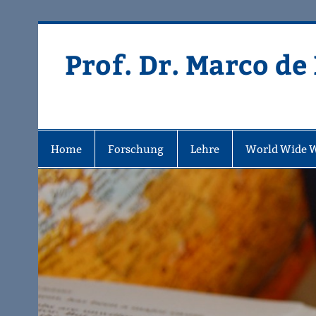
Zum
Inhalt
springen
Prof. Dr. Marco de
Home
Forschung
Lehre
World Wide 