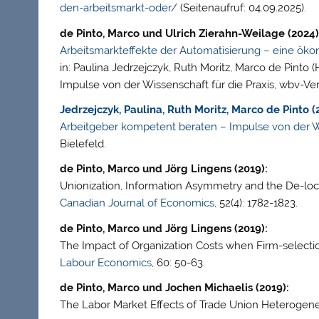
den-arbeitsmarkt-oder/
(Seitenaufruf: 04.09.2025).
de Pinto, Marco und Ulrich Zierahn-Weilage (2024)
Arbeitsmarkteffekte der Automatisierung – eine ök
in: Paulina Jedrzejczyk, Ruth Moritz, Marco de Pinto
Impulse von der Wissenschaft für die Praxis, wbv-Verl
Jedrzejczyk, Paulina, Ruth Moritz, Marco de Pinto (
Arbeitgeber kompetent beraten – Impulse von der Wi
Bielefeld.
de Pinto, Marco und Jörg Lingens (2019):
Unionization, Information Asymmetry and the De-loca
Canadian Journal of Economics
, 52(4): 1782-1823.
de Pinto, Marco und Jörg Lingens (2019):
The Impact of Organization Costs when Firm-selectio
Labour Economics
, 60: 50-63.
de Pinto, Marco und Jochen Michaelis (2019):
The Labor Market Effects of Trade Union Heterogenei