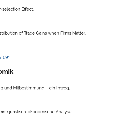
selection Effect,
tribution of Trade Gains when Firms Matter,
9-591
.
omik
ung und Mitbestimmung – ein Irrweg,
ine juristisch-ökonomische Analyse,