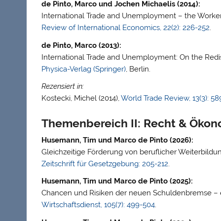
de Pinto, Marco und Jochen Michaelis (2014):
International Trade and Unemployment – the Worker-
Review of International Economics, 22(2): 226-252
.
de Pinto, Marco (2013):
International Trade and Unemployment: On the Redis
Physica-Verlag (Springer)
, Berlin.
Rezensiert in:
Kostecki, Michel (2014),
World Trade Review, 13(3): 58
Themenbereich II: Recht & Ökon
Husemann, Tim und Marco de Pinto (2026):
Gleichzeitige Förderung von beruflicher Weiterbild
Zeitschrift für Gesetzgebung: 205-212
.
Husemann, Tim und Marco de Pinto (2025):
Chancen und Risiken der neuen Schuldenbremse – e
Wirtschaftsdienst, 105(7): 499-504
.